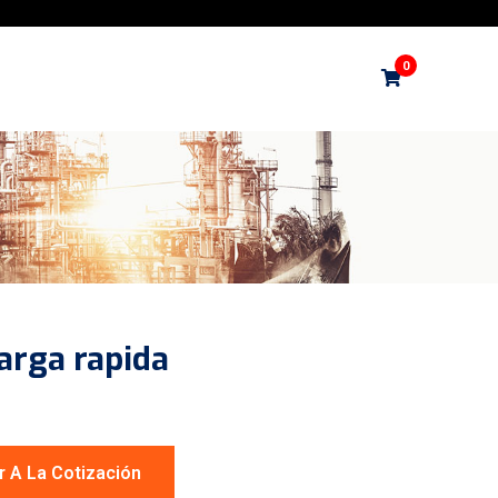
0
arga rapida
r A La Cotización