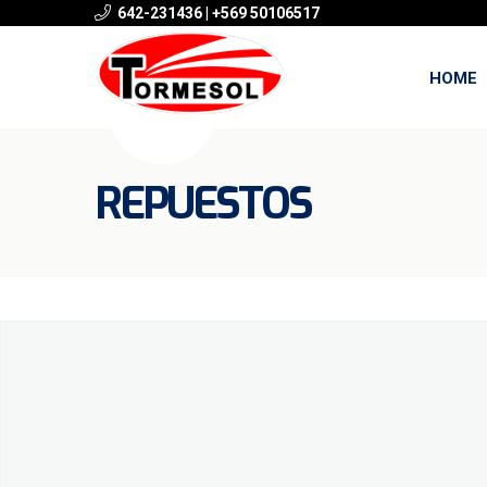
642-231436 | +569 50106517
HOME
REPUESTOS