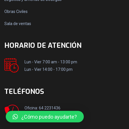
Obras Civiles
Sala de ventas
HORARIO DE ATENCIÓN
Lun - Vier 7:00 am - 13:00 pm
Lun - Vier 14:00 - 17:00 pm
TELÉFONOS
Oficina: 64 2231436
Móvil: +569 50106517
¿Cómo puedo ayudarte?