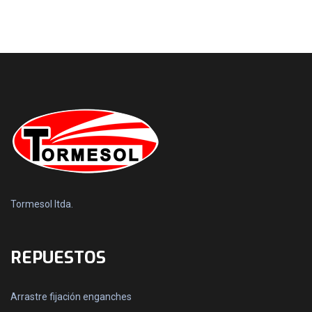
Tormesol ltda.
REPUESTOS
Arrastre fijación enganches