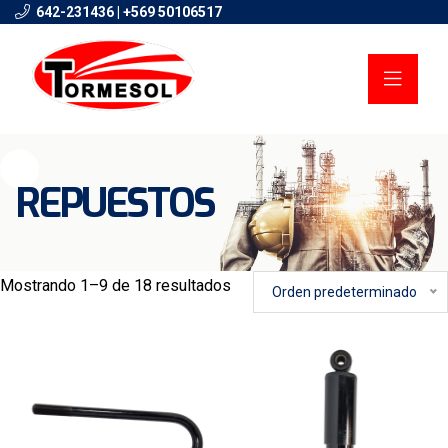
642-231436 | +569 50106517
REPUESTOS
Mostrando 1–9 de 18 resultados
Orden predeterminado