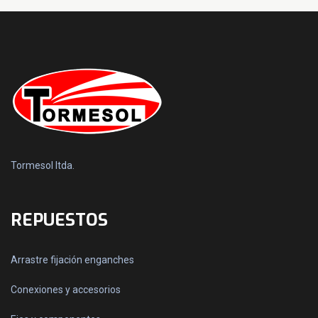
Tormesol ltda.
REPUESTOS
Arrastre fijación enganches
Conexiones y accesorios