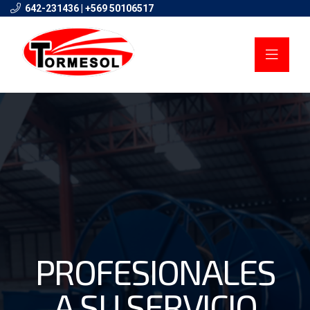
642-231436 | +569 50106517
PROFESIONALES
A SU SERVICIO