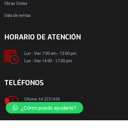
Obras Civiles
Sala de ventas
HORARIO DE ATENCIÓN
Lun - Vier 7:00 am - 13:00 pm
Lun - Vier 14:00 - 17:00 pm
TELÉFONOS
Oficina: 64 2231436
Móvil: +569 50106517
¿Cómo puedo ayudarte?