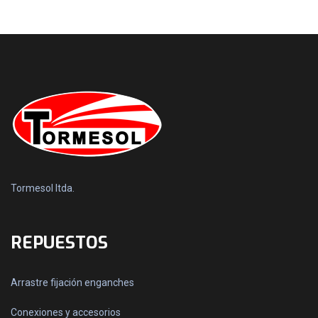
Tormesol ltda.
REPUESTOS
Arrastre fijación enganches
Conexiones y accesorios