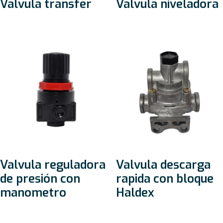
Valvula transfer
Valvula niveladora
Valvula reguladora
Valvula descarga
de presión con
rapida con bloque
manometro
Haldex