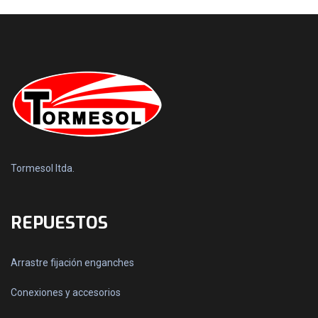
Tormesol ltda.
REPUESTOS
Arrastre fijación enganches
Conexiones y accesorios