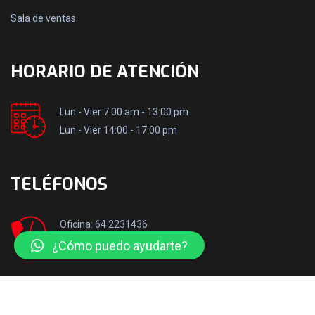
Sala de ventas
HORARIO DE ATENCIÓN
Lun - Vier 7:00 am - 13:00 pm
Lun - Vier 14:00 - 17:00 pm
TELÉFONOS
Oficina: 64 2231436
Móvil: +569 50106517
¿Cómo puedo ayudarte?