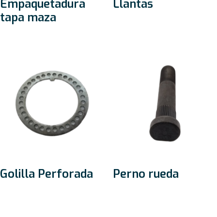
Empaquetadura
Llantas
tapa maza
Golilla Perforada
Perno rueda