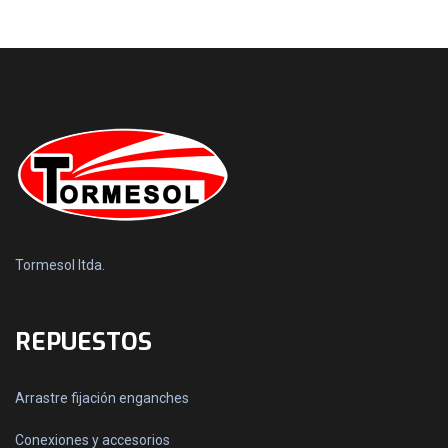
Tormesol ltda.
REPUESTOS
Arrastre fijación enganches
Conexiones y accesorios