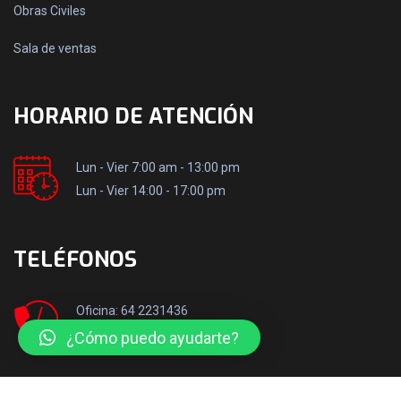
Obras Civiles
Sala de ventas
HORARIO DE ATENCIÓN
Lun - Vier 7:00 am - 13:00 pm
Lun - Vier 14:00 - 17:00 pm
TELÉFONOS
Oficina: 64 2231436
Móvil: +569 50106517
¿Cómo puedo ayudarte?