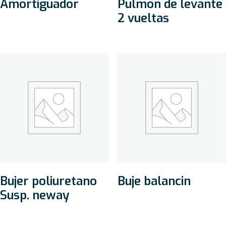
Amortiguador
Pulmon de levante
2 vueltas
Bujer poliuretano
Buje balancin
Susp. neway