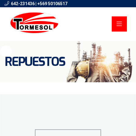
642-231436 | +569 50106517
REPUESTOS