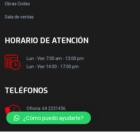
Obras Civiles
Sala de ventas
HORARIO DE ATENCIÓN
Lun - Vier 7:00 am - 13:00 pm
Lun - Vier 14:00 - 17:00 pm
TELÉFONOS
Oficina: 64 2231436
Móvil: +569 50106517
¿Cómo puedo ayudarte?