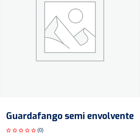
Guardafango semi envolvente
(0)