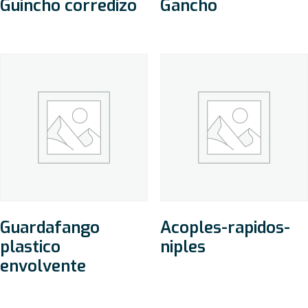
Guincho corredizo
Gancho
Guardafango
Acoples-rapidos-
plastico
niples
envolvente