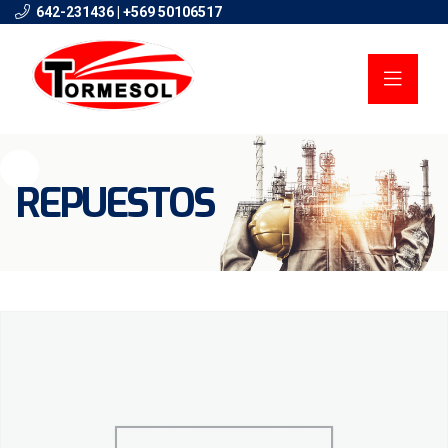
642-231436 | +569 50106517
REPUESTOS