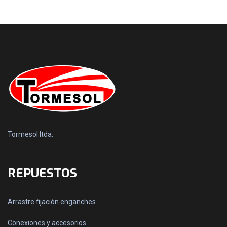
Tormesol ltda.
REPUESTOS
Arrastre fijación enganches
Conexiones y accesorios