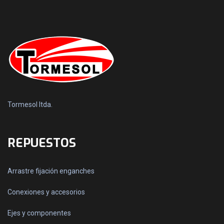
Tormesol ltda.
REPUESTOS
Arrastre fijación enganches
Conexiones y accesorios
Ejes y componentes