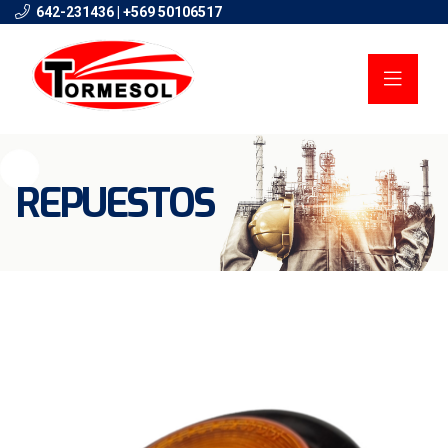
642-231436 | +569 50106517
REPUESTOS