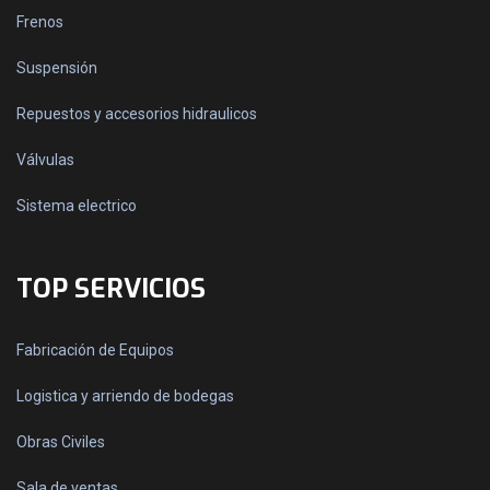
Frenos
Suspensión
Repuestos y accesorios hidraulicos
Válvulas
Sistema electrico
TOP SERVICIOS
Fabricación de Equipos
Logistica y arriendo de bodegas
Obras Civiles
Sala de ventas