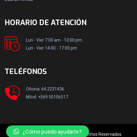
HORARIO DE ATENCIÓN
Lun - Vier 7:00 am - 13:00 pm
Lun - Vier 14:00 - 17:00 pm
TELÉFONOS
Oficina: 64 2231436
Móvil: +569 50106517
¿Cómo puedo ayudarte?
© 2023 Tormesol Ltda. Todos los Derechos Reservados.