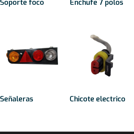
Soporte foco
Enchufe 7 polos
Señaleras
Chicote electrico